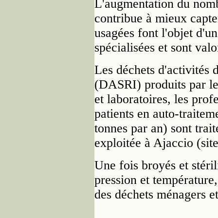
L'augmentation du nombr
contribue à mieux capter
usagées font l'objet d'u
spécialisées et sont valo
Les déchets d'activités 
(DASRI) produits par les
et laboratoires, les prof
patients en auto-traitem
tonnes par an) sont trai
exploitée à Ajaccio (site
Une fois broyés et stéri
pression et températur
des déchets ménagers e