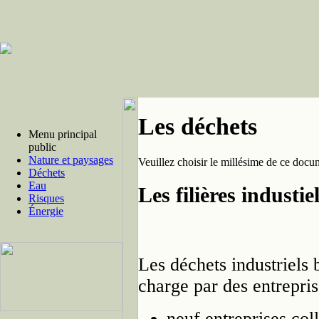
Les déchets
Menu principal
public
Nature et paysages
Veuillez choisir le millésime de ce docu
Déchets
Eau
Les filières industiel
Risques
Énergie
Les déchets industriels 
charge par des entrepris
neuf entreprises col