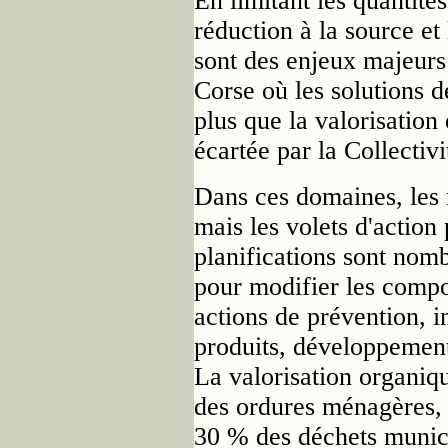
En limitant les quantités
réduction à la source et
sont des enjeux majeurs 
Corse où les solutions d
plus que la valorisation
écartée par la Collectivi
Dans ces domaines, les 
mais les volets d'action
planifications sont nomb
pour modifier les comp
actions de prévention, i
produits, développement q
La valorisation organiq
des ordures ménagères, 
30 % des déchets munici