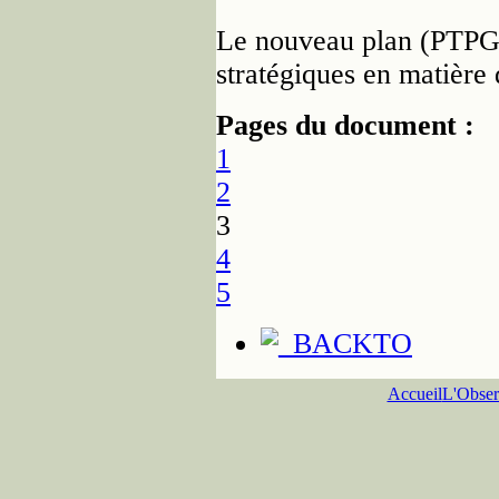
Le nouveau plan (PTPGD)
stratégiques en matière 
Pages du document :
1
2
3
4
5
Accueil
L'Obser