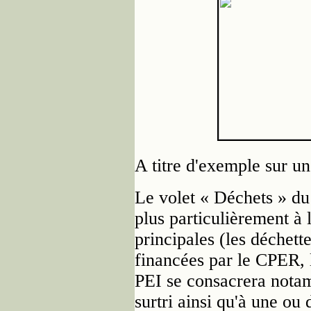
A titre d'exemple sur u
Le volet « Déchets » du
plus particulièrement à l
principales (les déchett
financées par le CPER, l
PEI se consacrera notam
surtri ainsi qu'à une ou 