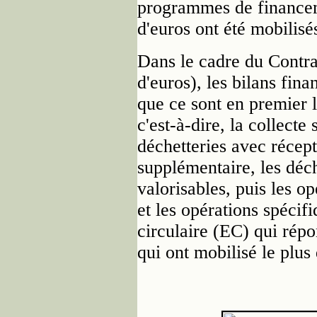
programmes de financem
d'euros ont été mobilisé
Dans le cadre du Contra
d'euros), les bilans fin
que ce sont en premier l
c'est-à-dire, la collecte
déchetteries avec récep
supplémentaire, les déch
valorisables, puis les 
et les opérations spéci
circulaire (EC) qui répo
qui ont mobilisé le plus