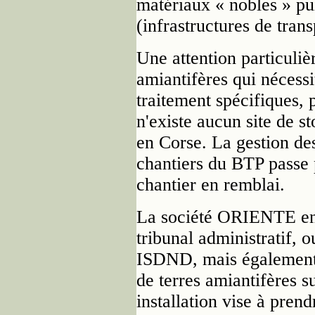
matériaux « nobles » pui
(infrastructures de trans
Une attention particuliè
amiantifères qui nécessi
traitement spécifiques, p
n'existe aucun site de 
en Corse. La gestion des
chantiers du BTP passe p
chantier en remblai.
La société ORIENTE env
tribunal administratif, o
ISDND, mais également 
de terres amiantifères s
installation vise à pren