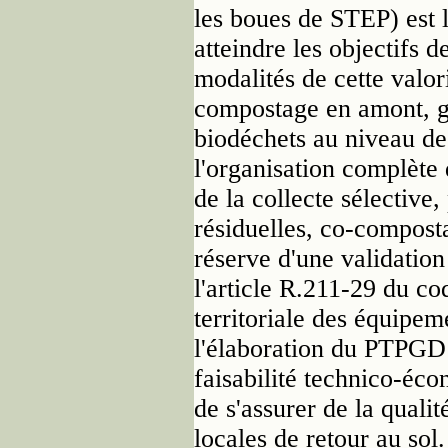
les boues de STEP) est l
atteindre les objectifs d
modalités de cette valor
compostage en amont, gé
biodéchets au niveau de
l'organisation complète 
de la collecte sélective,
résiduelles, co-compost
réserve d'une validation
l'article R.211-29 du co
territoriale des équipem
l'élaboration du PTPGD 
faisabilité technico-éco
de s'assurer de la quali
locales de retour au sol.