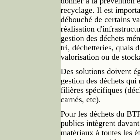
donner à la prévention e
recyclage. Il est import
débouché de certains val
réalisation d'infrastruc
gestion des déchets ména
tri, déchetteries, quais 
valorisation ou de stock
Des solutions doivent é
gestion des déchets qui 
filières spécifiques (d
carnés, etc).
Pour les déchets du BTP,
publics intègrent davant
matériaux à toutes les ét