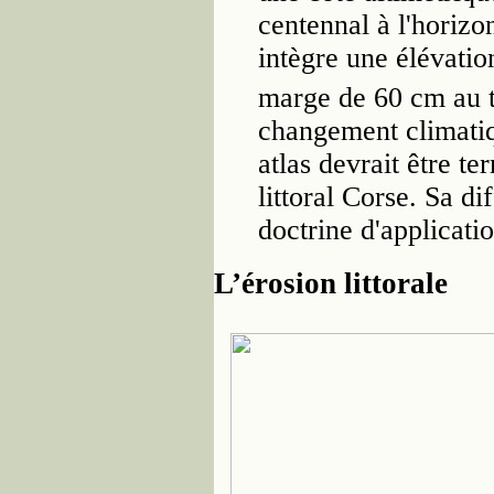
centennal à l'horiz
intègre une élévati
marge de 60 cm au 
changement climatiq
atlas devrait être t
littoral Corse. Sa d
doctrine d'applicati
L’érosion littorale