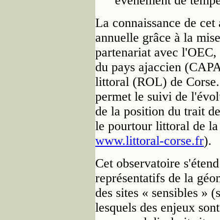
événement de tempê
La connaissance de cet a
annuelle grâce à la mi
partenariat avec l'OEC
du pays ajaccien (CAPA
littoral (ROL) de Corse
permet le suivi de l'évo
de la position du trait de
le pourtour littoral de la
www.littoral-corse.fr
).
Cet observatoire s'étend
représentatifs de la géo
des sites « sensibles » (
lesquels des enjeux son