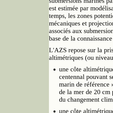
submersions marines pa
est estimée par modéli
temps, les zones potent
mécaniques et projecti
associés aux submersions
base de la connaissance 
L'AZS repose sur la pri
altimétriques (ou niveau
une côte altimétriq
centennal pouvant s
marin de référence »
de la mer de 20 cm 
du changement clima
une côte altimétriq