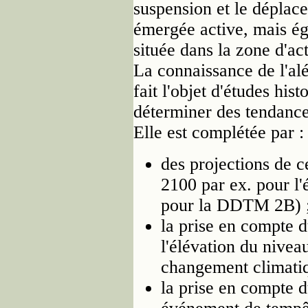
suspension et le déplac
émergée active, mais ég
située dans la zone d'ac
La connaissance de l'alé
fait l'objet d'études hi
déterminer des tendances
Elle est complétée par :
des projections de c
2100 par ex. pour l'
pour la DDTM 2B) 
la prise en compte du
l'élévation du niveau
changement climatiq
la prise en compte d