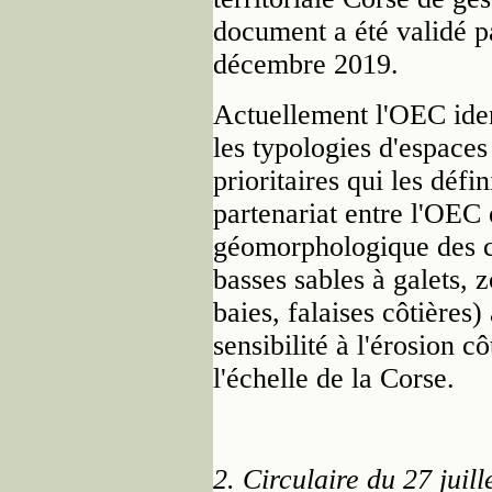
document a été validé p
décembre 2019.
Actuellement l'OEC ident
les typologies d'espaces 
prioritaires qui les défi
partenariat entre l'OEC
géomorphologique des c
basses sables à galets, 
baies, falaises côtières)
sensibilité à l'érosion c
l'échelle de la Corse.
2.
Circulaire du 27 juill