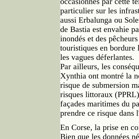
occasionnés par cette te
particulier sur les infra
aussi Erbalunga ou Sole
de Bastia est envahie pa
inondés et des pêcheurs 
touristiques en bordure 
les vagues déferlantes.
Par ailleurs, les consé
Xynthia ont montré la n
risque de submersion ma
risques littoraux (PPRL) 
façades maritimes du p
prendre ce risque dans 
En Corse, la prise en co
Bien que les données né