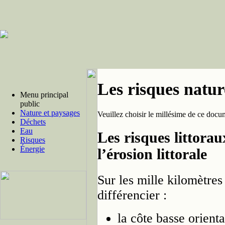
Les risques natur
Menu principal
public
Nature et paysages
Veuillez choisir le millésime de ce docu
Déchets
Eau
Les risques littora
Risques
Énergie
l’érosion littorale
Sur les mille kilomètres
différencier :
la côte basse orienta