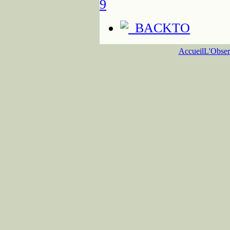
9
Accueil
L'Obser