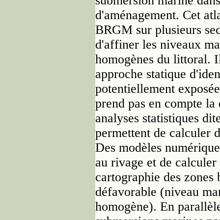
submersion marine dans 
d'aménagement. Cet atlas
BRGM sur plusieurs sect
d'affiner les niveaux ma
homogènes du littoral. I
approche statique d'iden
potentiellement exposé
prend pas en compte la
analyses statistiques dit
permettent de calculer 
Des modèles numériques
au rivage et de calculer
cartographie des zones b
défavorable (niveau mar
homogène). En parallèle