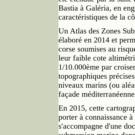
Bastia à Galéria, en eng
caractéristiques de la c
Un Atlas des Zones Sub
élaboré en 2014 et permet
corse soumises au risqu
leur faible cote altimétr
1/10.000ème par croise
topographiques précises
niveaux marins (ou aléas
façade méditerranéenne
En 2015, cette cartograph
porter à connaissance à
s'accompagne d'une doct