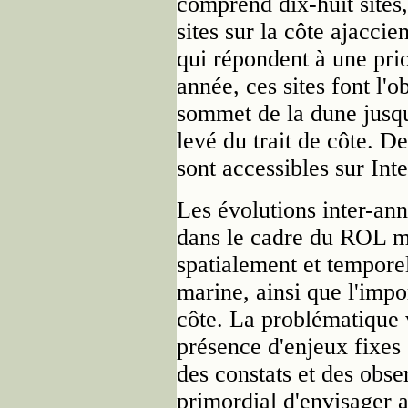
comprend dix-huit sites,
sites sur la côte ajacci
qui répondent à une pri
année, ces sites font l'
sommet de la dune jusqu
levé du trait de côte. D
sont accessibles sur Inte
Les évolutions inter-annu
dans le cadre du ROL mo
spatialement et tempor
marine, ainsi que l'impo
côte. La problématique 
présence d'enjeux fixes 
des constats et des obser
primordial d'envisager 