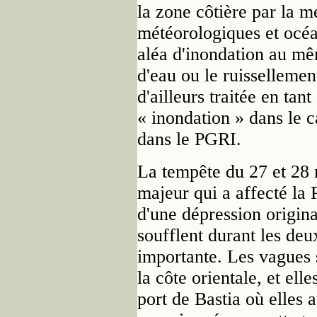
la zone côtière par la m
météorologiques et océ
aléa d'inondation au mê
d'eau ou le ruisselleme
d'ailleurs traitée en tan
« inondation » dans le
dans le PGRI.
La tempête du 27 et 28
majeur qui a affecté la 
d'une dépression origina
soufflent durant les deu
importante. Les vagues 
la côte orientale, et ell
port de Bastia où elles 