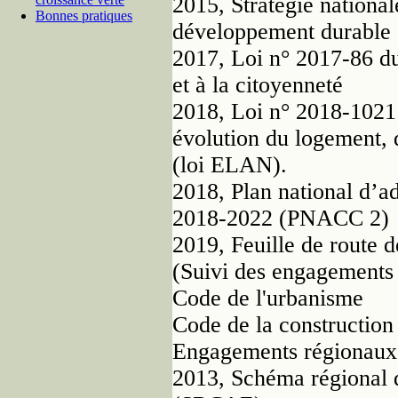
2015, Stratégie national
Bonnes pratiques
développement durabl
2017, Loi n° 2017-86 du 
et à la citoyenneté
2018, Loi n° 2018-1021
évolution du logement,
(loi ELAN).
2018, Plan national d’a
2018-2022 (PNACC 2)
2019, Feuille de route 
(Suivi des engagements 
Code de l'urbanisme
Code de la construction 
Engagements régionaux
2013, Schéma régional du