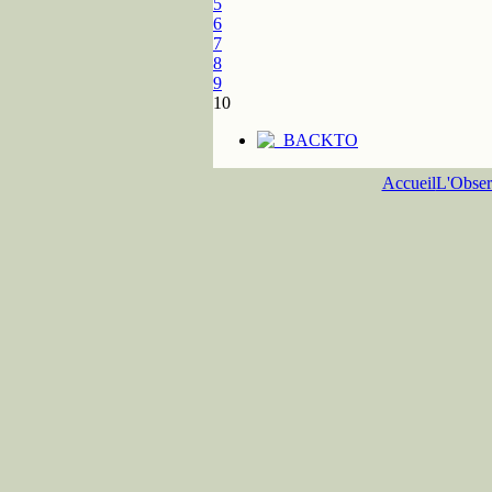
5
6
7
8
9
10
Accueil
L'Obser