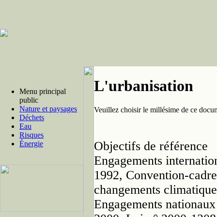
L'urbanisation
Menu principal
public
Nature et paysages
Veuillez choisir le millésime de ce docu
Déchets
Eau
Risques
Objectifs de référence
Énergie
Engagements internatio
1992, Convention-cadre 
changements climatiq
Engagements nationaux