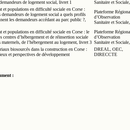
 demandeurs de logement social, livret 1
Sanitaire et Sociale,
et populations en difficulté sociale en Corse :
Plateforme Régiona
s demandeurs de logement social a quels profils
d’Observation
nnent les demandeurs accédant au parc public ?,
Sanitaire et Sociale,
et populations en difficulté sociale en Corse : le
Plateforme Régiona
s centres d’hébergement et de réinsertion sociale
d’Observation
s maternels, de l’hébergement au logement, livret 3
Sanitaire et Sociale,
iaux biosourcés dans la construction en Corse :
DREAL, OEC,
lieux et perspectives de développement
DIRECCTE
ument :