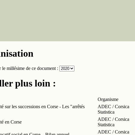
nisation
ir le millésime de ce document :
ler plus loin :
Organisme
ité sur les successions en Corse - Les "arrêtés
ADEC / Corsica
Statistica
ADEC / Corsica
ité en Corse
Statistica
ADEC / Corsica
ocatif social en Corse – Bilan annuel