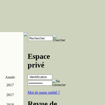
Espace
privé
Année
2017
Mot de passe oublié ?
2017
Revue de
2018