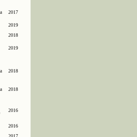
a
2017
2019
2018
2019
a
2018
a
2018
2016
e
2016
2017