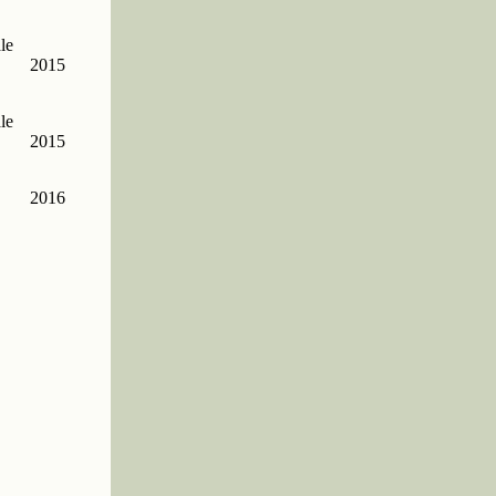
le
2015
le
2015
2016