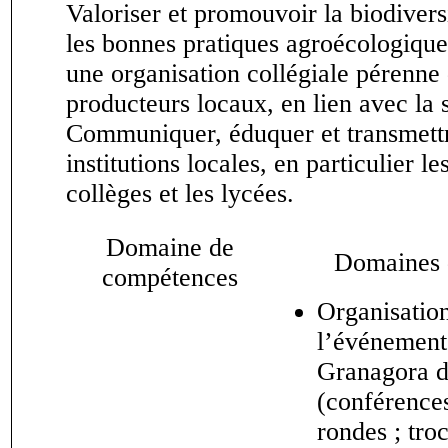
Valoriser et promouvoir la biodiversi
les bonnes pratiques agroécologiques
une organisation collégiale pérenne
producteurs locaux, en lien avec la s
Communiquer, éduquer et transmett
institutions locales, en particulier le
collèges et les lycées.
Domaine de
Domaines d
compétences
Organisatio
l’événement
Granagora d
(conférences
rondes ; troc