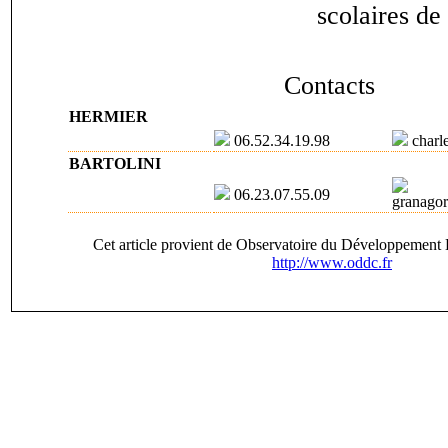
scolaires de
Contacts
HERMIER
06.52.34.19.98
charl
BARTOLINI
06.23.07.55.09
granago
Cet article provient de Observatoire du Développement 
http://www.oddc.fr