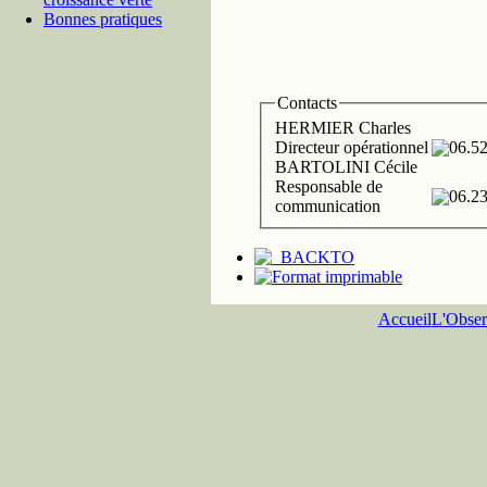
Bonnes pratiques
Contacts
HERMIER Charles
Directeur opérationnel
06.52
BARTOLINI Cécile
Responsable de
06.23
communication
Accueil
L'Obser