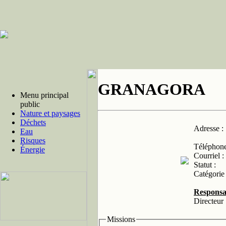
GRANAGORA
Menu principal
public
Nature et paysages
Déchets
Adresse :
Eau
Risques
Téléphone
Énergie
Courriel :
Statut :
Catégorie 
Responsa
Directeur 
Missions