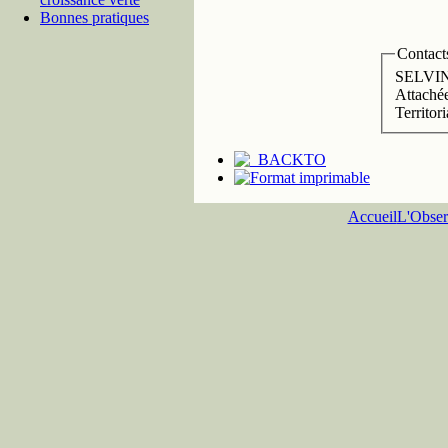
Bonnes pratiques
Contact
Attaché
Territori
Accueil
L'Obser