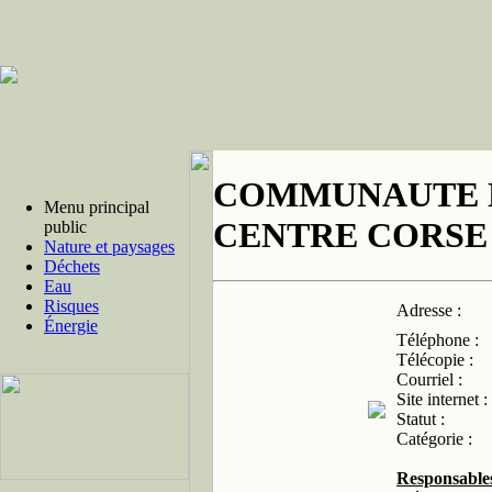
COMMUNAUTE 
Menu principal
CENTRE CORSE
public
Nature et paysages
Déchets
Eau
Risques
Adresse :
Énergie
Téléphone :
Télécopie :
Courriel :
Site internet :
Statut :
Catégorie :
Responsable