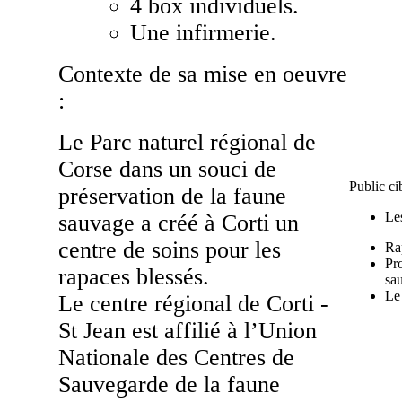
4 box individuels.
Une infirmerie.
Contexte de sa mise en oeuvre
:
Le Parc naturel régional de
Corse dans un souci de
Public cib
préservation de la faune
Les
sauvage a créé à Corti un
centre de soins pour les
Ra
Pro
rapaces blessés.
sa
Le
Le centre régional de Corti -
St Jean est affilié à l’Union
Nationale des Centres de
Sauvegarde de la faune