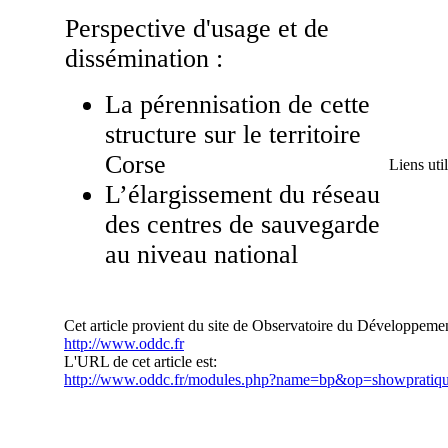
Perspective d'usage et de
dissémination :
La pérennisation de cette
structure sur le territoire
Corse
Liens util
L’élargissement du réseau
des centres de sauvegarde
au niveau national
Cet article provient du site de Observatoire du Développem
http://www.oddc.fr
L'URL de cet article est:
http://www.oddc.fr/modules.php?name=bp&op=showpratiq