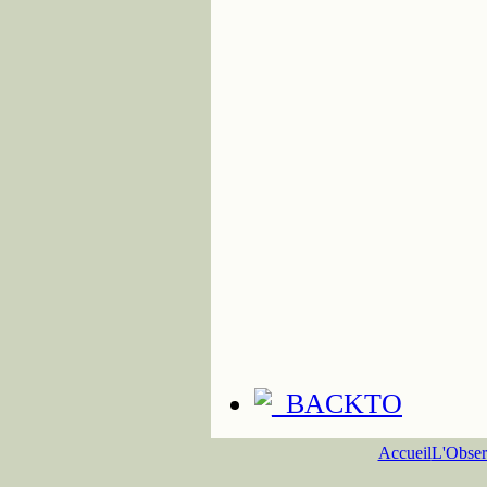
Accueil
L'Obser