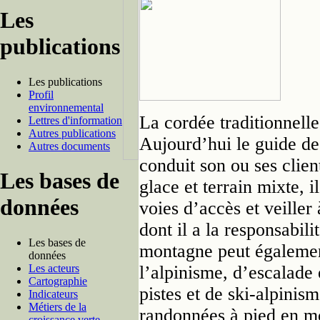
Les
publications
Les publications
Profil
environnemental
La cordée traditionnelle
Lettres d'information
Autres publications
Aujourd’hui le guide d
Autres documents
conduit son ou ses clien
Les bases de
glace et terrain mixte, i
données
voies d’accès et veiller 
dont il a la responsabil
Les bases de
montagne peut égalemen
données
Les acteurs
l’alpinisme, d’escalade 
Cartographie
pistes et de ski-alpini
Indicateurs
Métiers de la
randonnées à pied en m
croissance verte