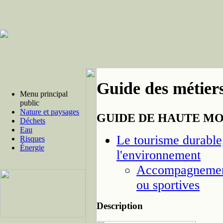
Guide des métiers
Menu principal
public
Nature et paysages
GUIDE DE HAUTE M
Déchets
Eau
Le tourisme durable,
Risques
Énergie
l'environnement
Accompagnement 
ou sportives
Description