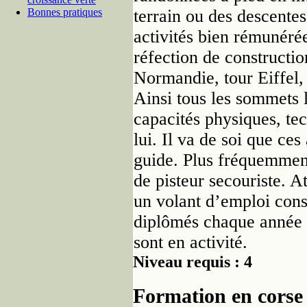
Bonnes pratiques
terrain ou des descente
activités bien rémunéré
réfection de constructi
Normandie, tour Eiffel
Ainsi tous les sommets l
capacités physiques, te
lui. Il va de soi que ce
guide. Plus fréquemment 
de pisteur secouriste. A
un volant d’emploi consi
diplômés chaque année 
sont en activité.
Niveau requis : 4
Formation en corse