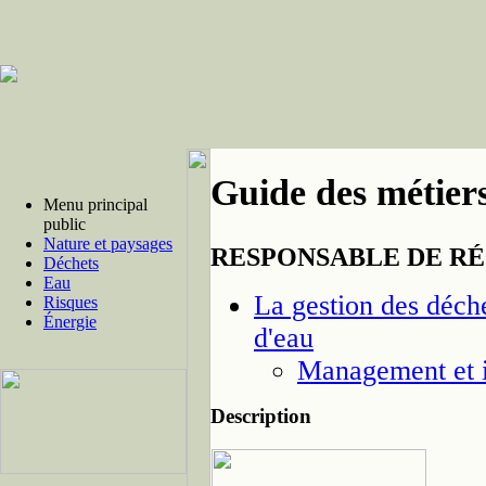
Guide des métiers
Menu principal
public
Nature et paysages
RESPONSABLE DE RÉ
Déchets
Eau
La gestion des déchet
Risques
Énergie
d'eau
Management et i
Description