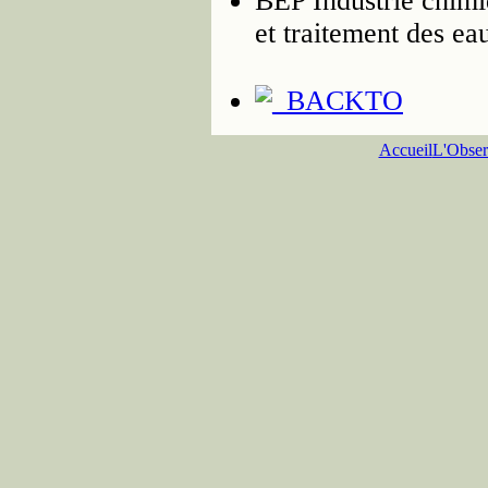
BEP Industrie chim
et traitement des ea
Accueil
L'Obser