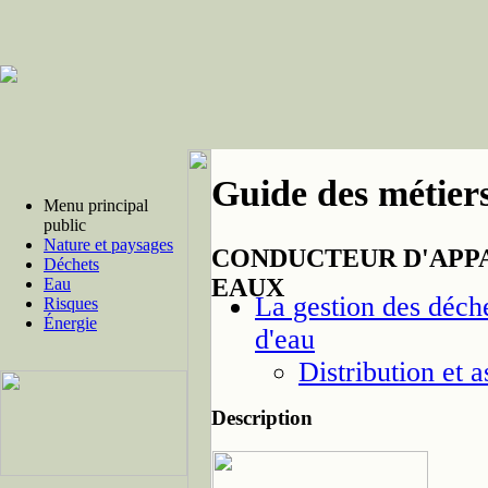
Guide des métiers
Menu principal
public
Nature et paysages
CONDUCTEUR D'APPA
Déchets
EAUX
Eau
La gestion des déchet
Risques
Énergie
d'eau
Distribution et 
Description