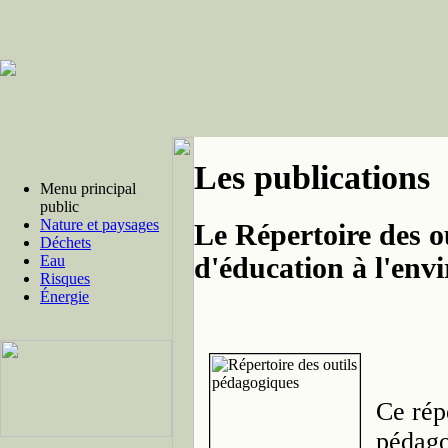
Les publications
Menu principal
public
Nature et paysages
Le Répertoire des o
Déchets
d'éducation à l'en
Eau
Risques
Énergie
Ce rép
pédago