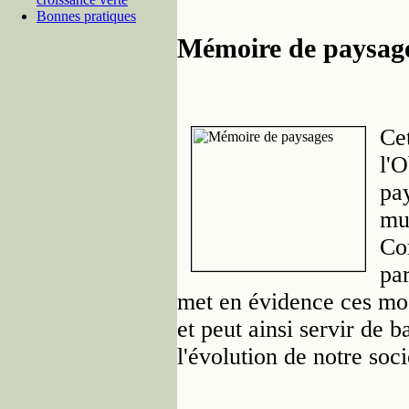
Bonnes pratiques
Mémoire de paysag
Cet
l'
pa
mut
Co
par
met en évidence ces modi
et peut ainsi servir de 
l'évolution de notre soci