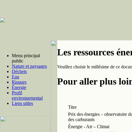
Les ressources éne
Menu principal
public
Nature et paysages
Veuillez choisir le millésime de ce docu
Déchets
Eau
Pour aller plus loi
Risques
Énergie
Profil
environnemental
Liens utiles
Titre
Prix des énergies – observatoire d
des carburants
Énergie - Air – Climat