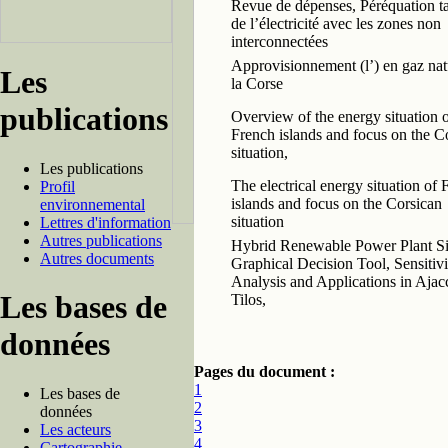
Revue de dépenses, Péréquation ta
de l’électricité avec les zones non
interconnectées
Approvisionnement (l’) en gaz nat
Les
la Corse
publications
Overview of the energy situation 
French islands and focus on the C
situation,
Les publications
The electrical energy situation of 
Profil
islands and focus on the Corsican
environnemental
situation
Lettres d'information
Autres publications
Hybrid Renewable Power Plant Si
Autres documents
Graphical Decision Tool, Sensitivi
Analysis and Applications in Ajac
Les bases de
Tilos,
données
Pages du document :
1
Les bases de
2
données
3
Les acteurs
4
Cartographie