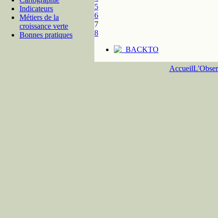
5
Indicateurs
6
Métiers de la
7
croissance verte
8
Bonnes pratiques
Accueil
L'Obser