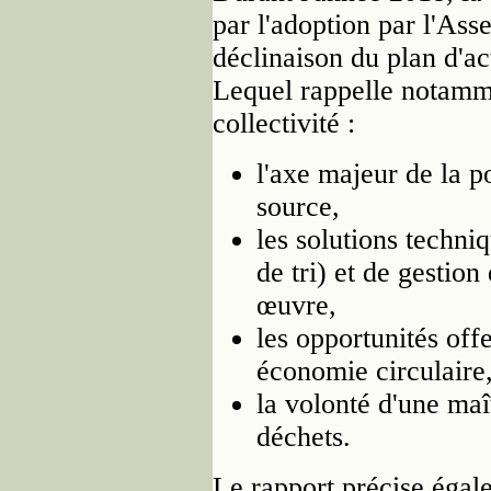
par l'adoption par l'Ass
déclinaison du plan d'ac
Lequel rappelle notamme
collectivité :
l'axe majeur de la po
source,
les solutions techni
de tri) et de gestion
œuvre,
les opportunités off
économie circulaire
la volonté d'une maî
déchets.
Le rapport précise égal