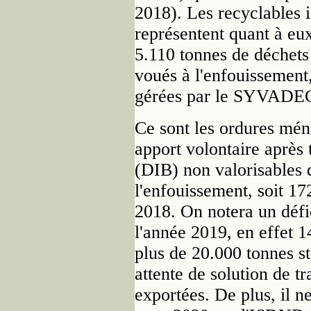
2018). Les recyclables i
représentent quant à eux
5.110 tonnes de déchets 
voués à l'enfouissement, 
gérées par le SYVADEC 
Ce sont les ordures ména
apport volontaire après t
(DIB) non valorisables 
l'enfouissement, soit 17
2018. On notera un défi
l'année 2019, en effet 1
plus de 20.000 tonnes s
attente de solution de t
exportées. De plus, il n