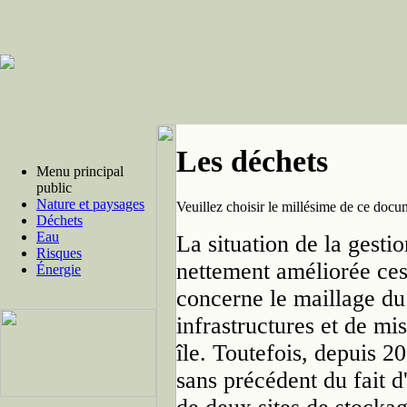
Les déchets
Menu principal
public
Nature et paysages
Veuillez choisir le millésime de ce docu
Déchets
Eau
La situation de la gesti
Risques
nettement améliorée ces
Énergie
concerne le maillage du 
infrastructures et de mis
île. Toutefois, depuis 2
sans précédent du fait d