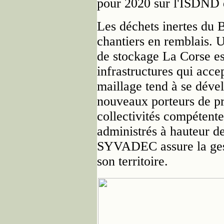
pour 2020 sur l'ISDND 
Les déchets inertes du B
chantiers en remblais. U
de stockage La Corse es
infrastructures qui accep
maillage tend à se déve
nouveaux porteurs de pro
collectivités compétente
administrés à hauteur de
SYVADEC assure la gest
son territoire.