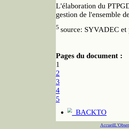
L'élaboration du PTPGD 
gestion de l'ensemble de
5
source: SYVADEC et
Pages du document :
1
2
3
4
5
Accueil
L'Obser