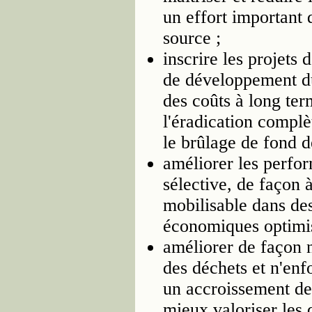
un effort important 
source ;
inscrire les projets 
de développement dur
des coûts à long ter
l'éradication complè
le brûlage de fond d
améliorer les perfo
sélective, de façon 
mobilisable dans des
économiques optimis
améliorer de façon n
des déchets et n'enf
un accroissement de l
mieux valoriser les