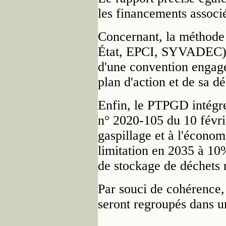
les financements associ
Concernant, la méthode 
État, EPCI, SYVADEC) s
d'une convention engagea
plan d'action et de sa d
Enfin, le PTPGD intégre
n° 2020-105 du 10 févrie
gaspillage et à l'économ
limitation en 2035 à 10
de stockage de déchets
Par souci de cohérence,
seront regroupés dans u