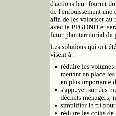
d'actions leur fournit 
de l'enfouissement une 
afin de les valoriser au 
avec le PPGDND et sera 
futur plan territorial de
Les solutions qui ont ét
visent à :
réduire les volumes
mettant en place les
en plus importante d
s'appuyer sur des m
déchets ménagers, 
simplifier le tri pour
réduire les coûts de 