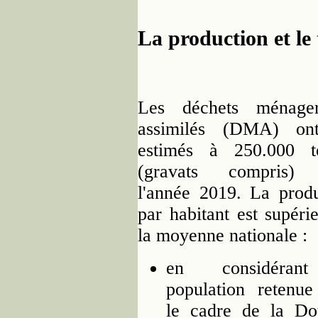
La production et le
Les déchets ménage
assimilés (DMA) on
estimés à 250.000 t
(gravats compris)
l'année 2019. La prod
par habitant est supéri
la moyenne nationale :
en considéran
population retenue
le cadre de la Dot