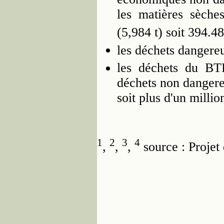
les matières sèche
(5,984 t) soit 394.4
les déchets dangere
les déchets du BT
déchets non dangere
soit plus d'un millio
1
2
3
4
,
,
,
source : Proj