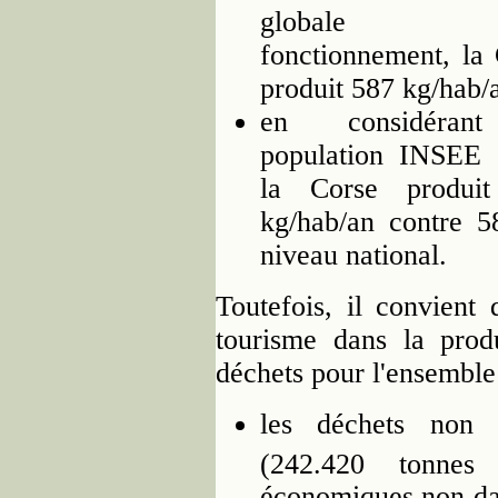
globale
fonctionnement, la
produit 587 kg/hab/a
en considéran
population INSEE 
la Corse produi
kg/hab/an contre 5
niveau national.
Toutefois, il convient 
tourisme dans la prod
déchets pour l'ensemble 
les déchets non
(242.420 tonne
économiques non dan