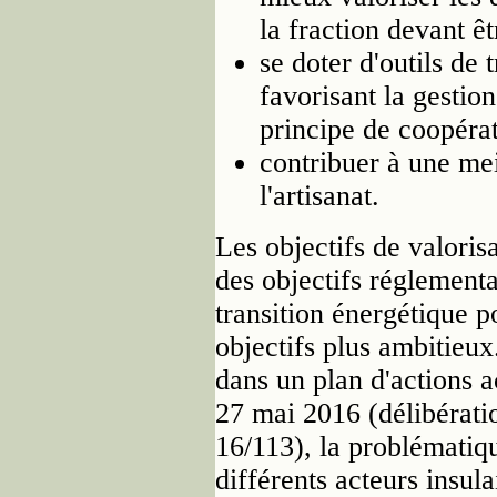
la fraction devant ê
se doter d'outils de
favorisant la gestio
principe de coopéra
contribuer à une mei
l'artisanat.
Les objectifs de valori
des objectifs réglementai
transition énergétique p
objectifs plus ambitieux.
dans un plan d'actions ac
27 mai 2016 (délibérat
16/113), la problématiqu
différents acteurs insul