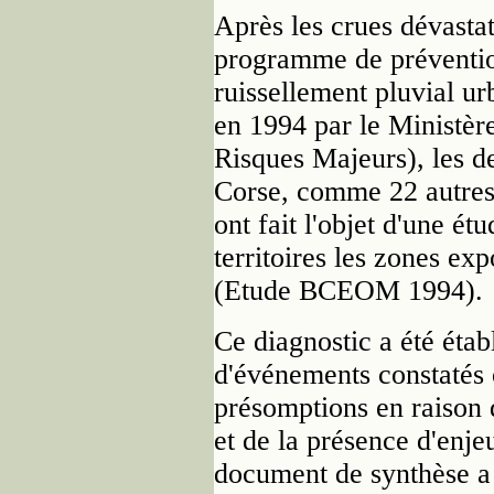
Après les crues dévastat
programme de prévention
ruissellement pluvial ur
en 1994 par le Ministèr
Risques Majeurs), les d
Corse, comme 22 autres
ont fait l'objet d'une ét
territoires les zones ex
(Etude BCEOM 1994).
Ce diagnostic a été établ
d'événements constatés 
présomptions en raison 
et de la présence d'enje
document de synthèse a é