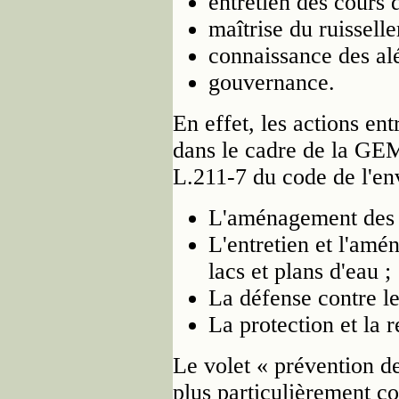
entretien des cours d
maîtrise du ruisselle
connaissance des alé
gouvernance.
En effet, les actions en
dans le cadre de la GEMA
L.211-7 du code de l'en
L'aménagement des b
L'entretien et l'am
lacs et plans d'eau ;
La défense contre le
La protection et la 
Le volet « prévention d
plus particulièrement co