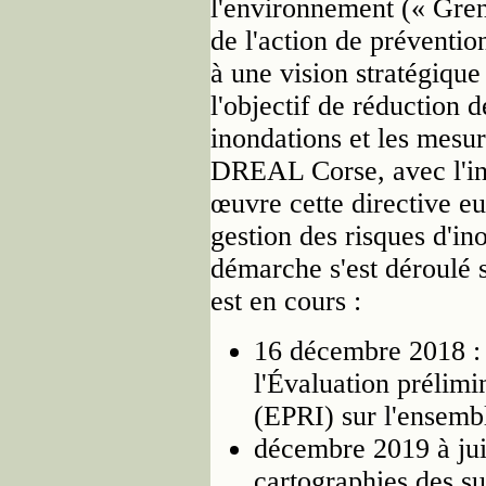
l'environnement (« Grene
de l'action de prévention
à une vision stratégique
l'objectif de réductio
inondations et les mesur
DREAL Corse, avec l'i
œuvre cette directive eu
gestion des risques d'in
démarche s'est déroulé 
est en cours :
16 décembre 2018 :
l'Évaluation prélimi
(EPRI) sur l'ensembl
décembre 2019 à jui
cartographies des su