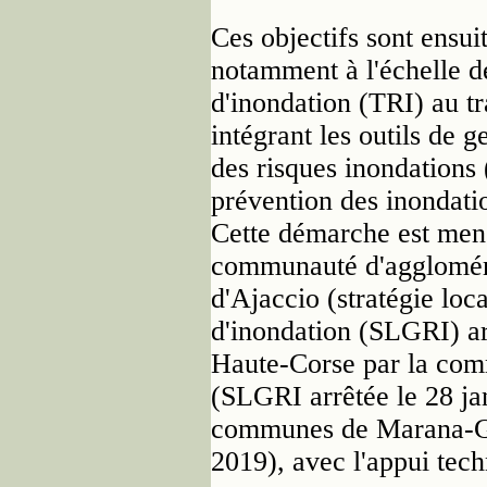
Ces objectifs sont ensuit
notamment à l'échelle de
d'inondation (TRI) au tr
intégrant les outils de g
des risques inondations
prévention des inondati
Cette démarche est men
communauté d'aggloméra
d'Ajaccio (stratégie loc
d'inondation (SLGRI) ar
Haute-Corse par la com
(SLGRI arrêtée le 28 j
communes de Marana-Go
2019), avec l'appui tech