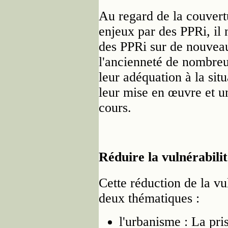
Au regard de la couvertu
enjeux par des PPRi, il n
des PPRi sur de nouveau
l'ancienneté de nombreu
leur adéquation à la situ
leur mise en œuvre et u
cours.
Réduire la vulnérabilit
Cette réduction de la v
deux thématiques :
l'urbanisme : La pri