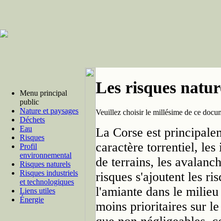
Les risques natur
Menu principal
public
Nature et paysages
Veuillez choisir le millésime de ce docu
Déchets
Eau
La Corse est principale
Risques
caractère torrentiel, le
Profil
environnemental
de terrains, les avalanch
Risques naturels
Risques industriels
risques s'ajoutent les ris
et technologiques
l'amiante dans le milieu
Liens utiles
Énergie
moins prioritaires sur le