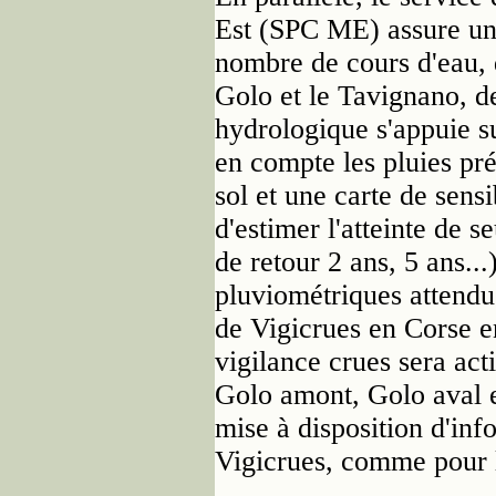
Est (SPC ME) assure une
nombre de cours d'eau, 
Golo et le Tavignano, de
hydrologique s'appuie s
en compte les pluies pré
sol et une carte de sens
d'estimer l'atteinte de 
de retour 2 ans, 5 ans..
pluviométriques attendus
de Vigicrues en Corse e
vigilance crues sera act
Golo amont, Golo aval e
mise à disposition d'info
Vigicrues, comme pour le