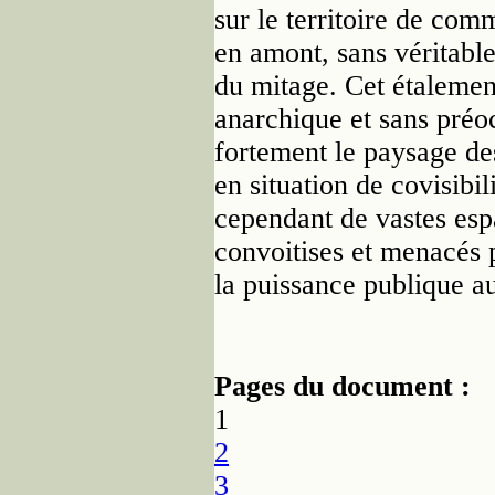
sur le territoire de com
en amont, sans véritabl
du mitage. Cet étalement
anarchique et sans préoc
fortement le paysage des
en situation de covisibil
cependant de vastes esp
convoitises et menacés 
la puissance publique au
Pages du document :
1
2
3