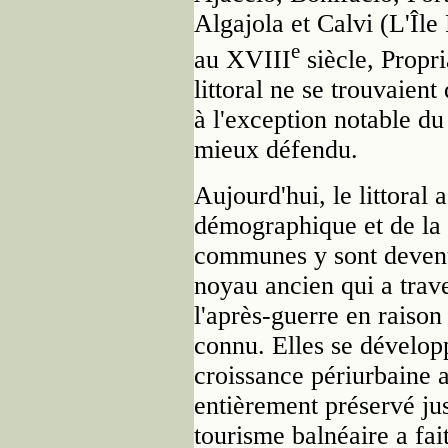
Algajola et Calvi (L'Île
e
au XVIII
siècle, Propr
littoral ne se trouvaien
à l'exception notable du
mieux défendu.
Aujourd'hui, le littoral 
démographique et de la 
communes y sont devenue
noyau ancien qui a trav
l'après-guerre en raison
connu. Elles se dévelop
croissance périurbaine as
entièrement préservé ju
tourisme balnéaire a fai