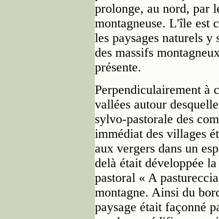
prolonge, au nord, par 
montagneuse. L'île est c
les paysages naturels y s
des massifs montagneux 
présente.
Perpendiculairement à c
vallées autour desquelles
sylvo-pastorale des com
immédiat des villages ét
aux vergers dans un es
delà était développée l
pastoral « A pastureccia
montagne. Ainsi du bord
paysage était façonné pa