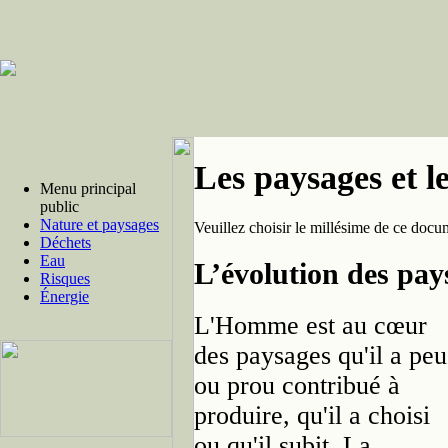
Les paysages et l
Menu principal
public
Nature et paysages
Veuillez choisir le millésime de ce docu
Déchets
Eau
L’évolution des pay
Risques
Énergie
L'Homme est au cœur
des paysages qu'il a peu
ou prou contribué à
produire, qu'il a choisi
ou qu'il subit. La