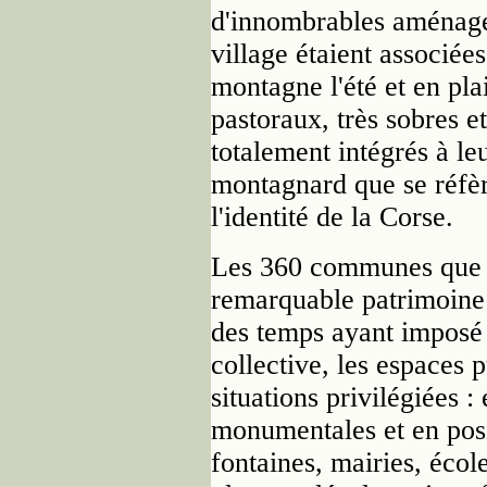
d'innombrables aménage
village étaient associé
montagne l'été et en pl
pastoraux, très sobres et
totalement intégrés à le
montagnard que se réfère 
l'identité de la Corse.
Les 360 communes que c
remarquable patrimoine 
des temps ayant imposé
collective, les espaces 
situations privilégiées :
monumentales et en posi
fontaines, mairies, écol