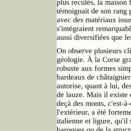
plus reculés, la maison f
témoignait de son rang p
avec des matériaux issus
s'intégraient remarquab
aussi diversifiées que le
On observe plusieurs cli
géologie. À la Corse gr
robuste aux formes simpl
bardeaux de châtaignier 
autorise, quant à lui, de
de lauze. Mais il existe
deçà des monts, c'est-à-
l'extérieur, a été fortem
italienne et ligure, qu'il
baroques ou de la struct