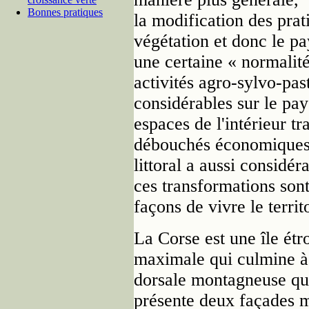
Bonnes pratiques
la modification des prat
végétation et donc le pa
une certaine « normalit
activités agro-sylvo-pas
considérables sur le pay
espaces de l'intérieur t
débouchés économiques. 
littoral a aussi considé
ces transformations son
façons de vivre le territ
La Corse est une île étr
maximale qui culmine à
dorsale montagneuse qui 
présente deux façades ma