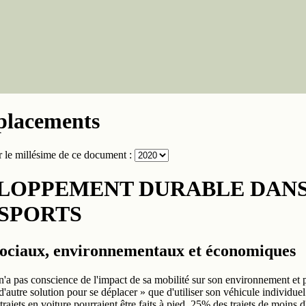
placements
ir le millésime de ce document :
LOPPEMENT DURABLE DANS
SPORTS
sociaux, environnementaux et économiques
n'a pas conscience de l'impact de sa mobilité sur son environnement et
d'autre solution pour se déplacer » que d'utiliser son véhicule individuel
rajets en voiture pourraient être faits à pied. 25% des trajets de moins 