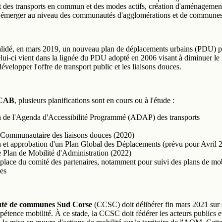
des transports en commun et des modes actifs, création d'aménagement
émerger au niveau des communautés d'agglomérations et de communes
lidé, en mars 2019, un nouveau plan de déplacements urbains (PDU) p
ui-ci vient dans la lignée du PDU adopté en 2006 visant à diminuer l
développer l'offre de transport public et les liaisons douces.
CAB
, plusieurs planifications sont en cours ou à l'étude :
 de l'Agenda d'Accessibilité Programmé (ADAP) des transports
Communautaire des liaisons douces (2020)
 et approbation d'un Plan Global des Déplacements (prévu pour Avril 
e Plan de Mobilité d'Administration (2022)
place du comité des partenaires, notamment pour suivi des plans de mob
ses
é de communes Sud Corse
(CCSC) doit délibérer fin mars 2021 sur 
étence mobilité. À ce stade, la CCSC doit fédérer les acteurs publics e