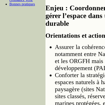
Bonnes pratiques
Enjeu : Coordonner 
gérer l’espace dan
durable
Orientations et actio
Assurer la cohérenc
notamment entre Na
et les ORGFH mais 
développement (PA
Conforter la stratég
espaces naturels à h
paysagère (sites Na
sites classés, réserv
marines protégées, e