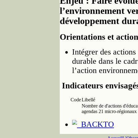
Enjeu : Faire évolue
l’environnement ver
développement durab
Orientations et actio
Intégrer des action
durable dans le cad
l’action environnemen
Indicateurs envisagé
Code
Libellé
Nombre de d'actions d'éduca
agendas 21 micro-régionaux