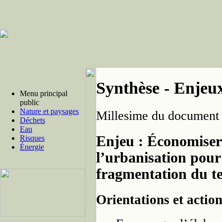
Synthèse - Enjeu
Menu principal
public
Nature et paysages
Millesime du document 
Déchets
Eau
Enjeu : Économiser 
Risques
Énergie
l’urbanisation pour 
fragmentation du terr
Orientations et actio