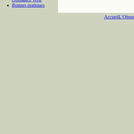
Bonnes pratiques
Accueil
L'Obser