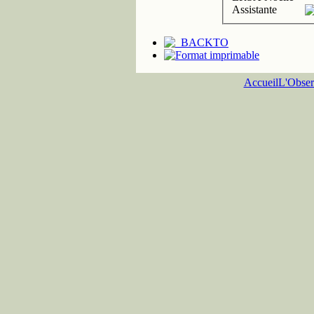
Assistante
Accueil
L'Obser