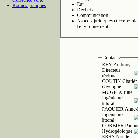
Eau
Bonnes pratiques
Déchets
Communication
Aspects juridiques et économiq
l'environnement
Contacts
REY Anthony
Directeur
régional
COUTIN Charlèn
Géologue
MUGICA Julie
Ingénieure
littoral
PAQUIER Anne-E
Ingénieure
littoral
CORBIER Paulin
Hydrogéologue
ERSA Noëlle