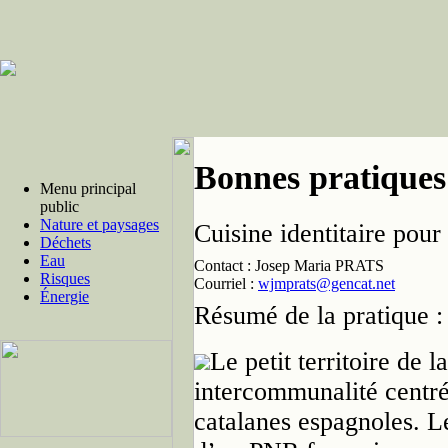
Bonnes pratiques
Menu principal
public
Nature et paysages
Cuisine identitaire pour
Déchets
Eau
Contact :
Josep Maria PRATS
Risques
Courriel :
wjmprats@gencat.net
Énergie
Résumé de la pratique :
Le petit territoire de 
intercommunalité centré
catalanes espagnoles. L