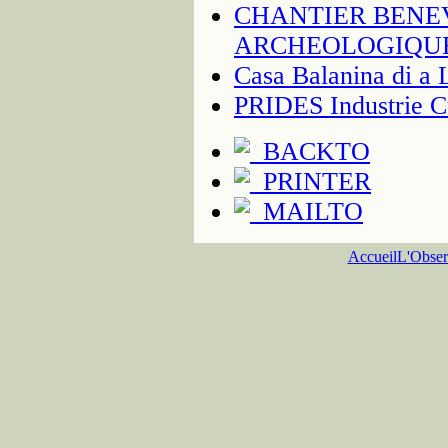
CHANTIER BENEV
ARCHEOLOGIQU
Casa Balanina di a 
PRIDES Industrie Cu
Accueil
L'Obser