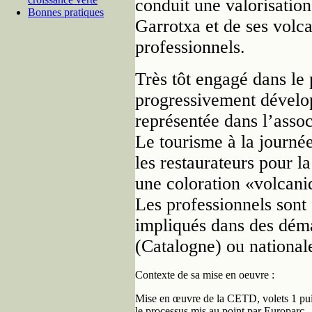
conduit une valorisation 
Bonnes pratiques
Garrotxa et de ses volc
professionnels.
Très tôt engagé dans le
progressivement dévelop
représentée dans l’asso
Le tourisme à la journée
les restaurateurs pour l
une coloration «volcaniq
Les professionnels sont 
impliqués dans des déma
(Catalogne) ou nationale 
Contexte de sa mise en oeuvre :
Mise en œuvre de la CETD, volets 1 pui
le processus mis au point par Europarc.