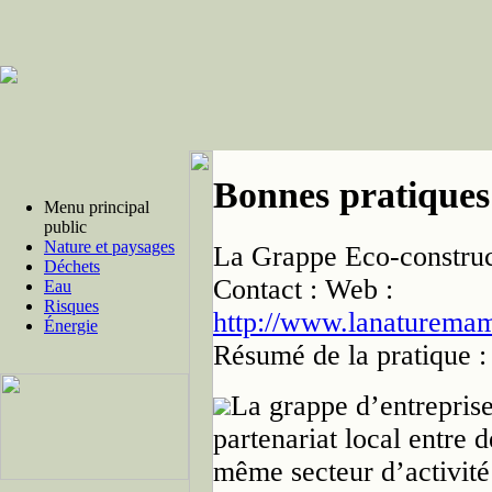
Bonnes pratiques
Menu principal
public
Nature et paysages
La Grappe Eco-construc
Déchets
Contact :
Web :
Eau
Risques
http://www.lanaturemam
Énergie
Résumé de la pratique :
La grappe d’entreprise
partenariat local entre d
même secteur d’activité 