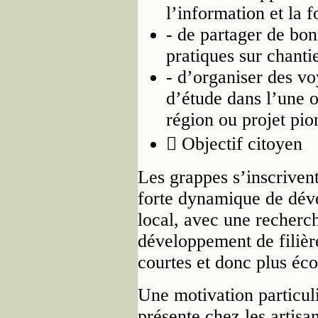
l’information et la 
- de partager de bo
pratiques sur chanti
- d’organiser des v
d’étude dans l’une o
région ou projet pio
 Objectif citoyen
Les grappes s’inscriven
forte dynamique de dé
local, avec une recherc
développement de filièr
courtes et donc plus éco
Une motivation particul
présente chez les artisa