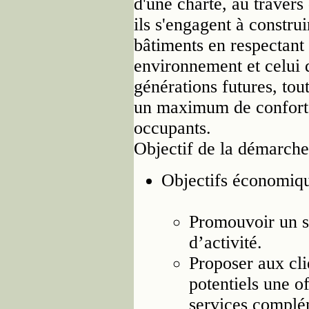
d'une charte, au travers
ils s'engagent à construi
bâtiments en respectant
environnement et celui 
générations futures, tou
un maximum de confort
occupants.
Objectif de la démarche
Objectifs économiqu
Promouvoir un s
d’activité.
Proposer aux cli
potentiels une o
services complé