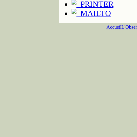
Accueil
L'Obser