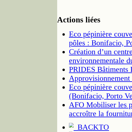
Actions liées
Eco pépinière couve
pôles : Bonifacio, P
Création d’un centre
environnementale du
PRIDES Bâtiments D
Approvisionnement 
Eco pépinière couv
(Bonifacio, Porto V
AFO Mobiliser les pr
accroître la fournit