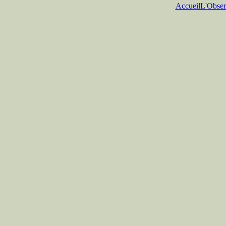
Accueil
L'Obser