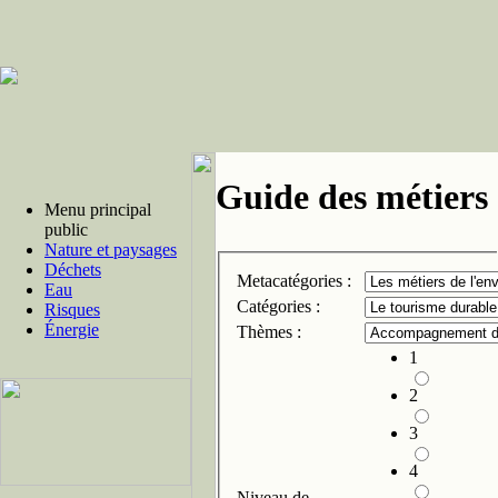
Guide des métiers 
Menu principal
public
Nature et paysages
Déchets
Metacatégories :
Eau
Catégories :
Risques
Énergie
Thèmes :
1
2
3
4
Niveau de