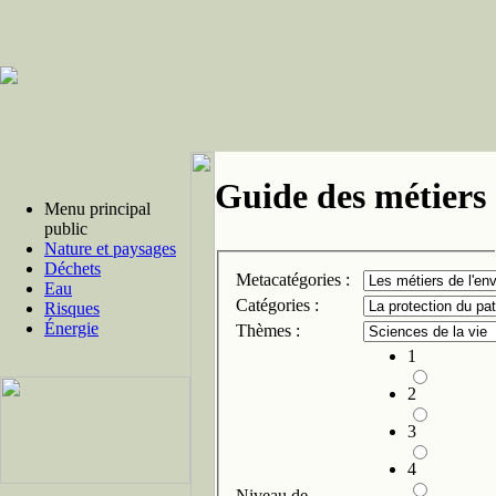
Guide des métiers 
Menu principal
public
Nature et paysages
Déchets
Metacatégories :
Eau
Catégories :
Risques
Énergie
Thèmes :
1
2
3
4
Niveau de