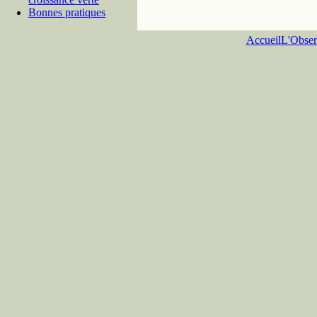
Bonnes pratiques
Accueil
L'Obser