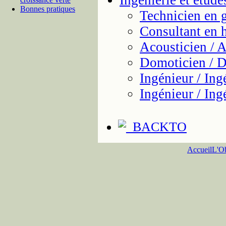
Ingénierie et étud
Bonnes pratiques
Technicien en 
Consultant en h
Acousticien / 
Domoticien / 
Ingénieur / Ing
Ingénieur / Ing
Accueil
L'Ob