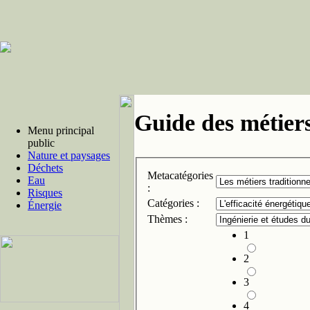
Guide des métiers
Menu principal
public
Nature et paysages
Déchets
Metacatégories
Eau
:
Risques
Catégories :
Énergie
Thèmes :
1
2
3
4