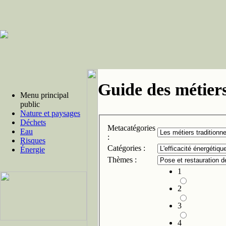
Guide des métiers
Menu principal
public
Nature et paysages
Déchets
Metacatégories
Eau
:
Risques
Catégories :
Énergie
Thèmes :
1
2
3
4