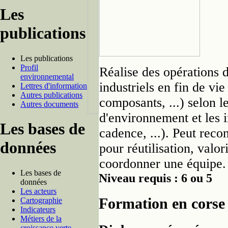
Les
publications
Les publications
Profil
Réalise des opérations d
environnemental
industriels en fin de vie 
Lettres d'information
Autres publications
composants, ...) selon le
Autres documents
d'environnement et les i
Les bases de
cadence, ...). Peut reco
données
pour réutilisation, valo
coordonner une équipe.
Les bases de
Niveau requis : 6 ou 5
données
Les acteurs
Formation en corse
Cartographie
Indicateurs
Métiers de la
croissance verte