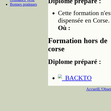
Diplome préparé :
Bonnes pratiques
Cette formation n'es
dispensée en Corse.
Où :
Formation hors de
corse
Diplome préparé :
Accueil
L'Obser