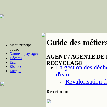
Guide des métiers
Menu principal
public
Nature et paysages
AGENT / AGENTE DE
Déchets
RECYCLAGE
Eau
La gestion des déchet
Risques
Énergie
d'eau
Revalorisation d
Description