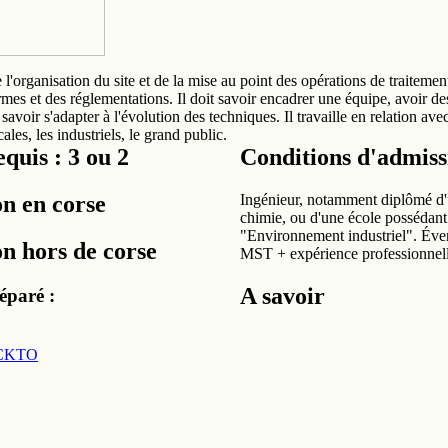
e l'organisation du site et de la mise au point des opérations de traitement
mes et des réglementations. Il doit savoir encadrer une équipe, avoir de
 savoir s'adapter à l'évolution des techniques. Il travaille en relation avec
cales, les industriels, le grand public.
quis : 3 ou 2
Conditions d'admiss
n en corse
Ingénieur, notamment diplômé d'
chimie, ou d'une école possédant
"Environnement industriel". Éve
n hors de corse
MST + expérience professionnell
A savoir
éparé :