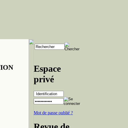
Espace
TION
privé
Mot de passe oublié ?
Revue de