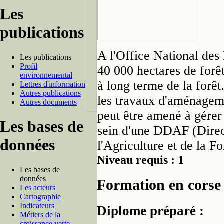
Les
publications
A l'Office National des 
Les publications
Profil
40 000 hectares de forêt
environnemental
à long terme de la forêt.
Lettres d'information
Autres publications
les travaux d'aménageme
Autres documents
peut être amené à gérer
Les bases de
sein d'une DDAF (Direc
données
l'Agriculture et de la Fo
Niveau requis : 1
Les bases de
données
Formation en corse
Les acteurs
Cartographie
Indicateurs
Diplome préparé :
Métiers de la
croissance verte