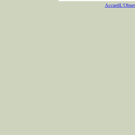
Accueil
L'Obser