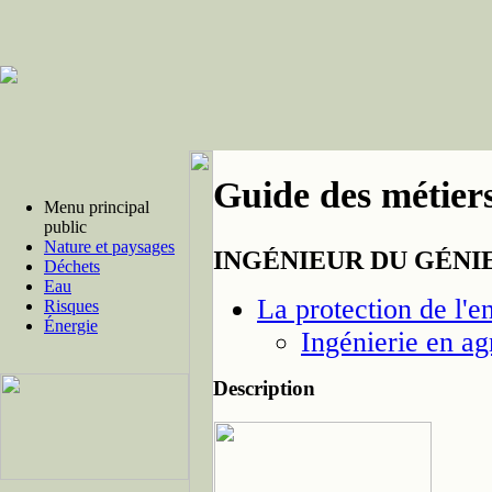
Guide des métiers
Menu principal
public
Nature et paysages
INGÉNIEUR DU GÉNI
Déchets
Eau
La protection de l'e
Risques
Énergie
Ingénierie en ag
Description