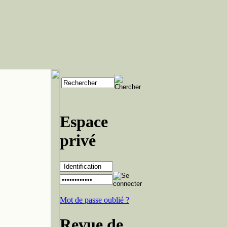
Espace
privé
Mot de passe oublié ?
Revue de