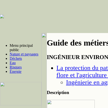
Guide des métiers
Menu principal
public
Nature et paysages
INGÉNIEUR ENVIRON
Déchets
Eau
La protection du pat
Risques
Énergie
flore et l'agricultur
Ingénierie en ag
Description