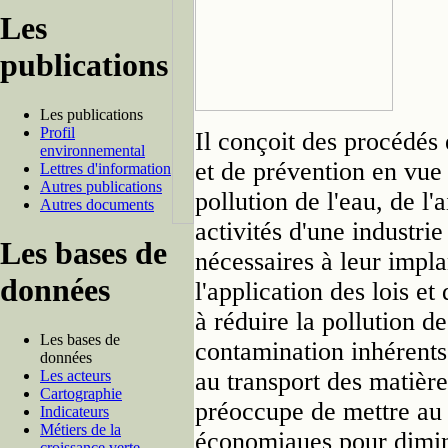
Les
publications
Les publications
Profil
Il conçoit des procédés
environnemental
et de prévention en vue
Lettres d'information
Autres publications
pollution de l'eau, de l'
Autres documents
activités d'une industrie
Les bases de
nécessaires à leur impla
données
l'application des lois 
à réduire la pollution de
Les bases de
contamination inhérents 
données
Les acteurs
au transport des matière
Cartographie
préoccupe de mettre au 
Indicateurs
Métiers de la
économiaues pour diminu
croissance verte