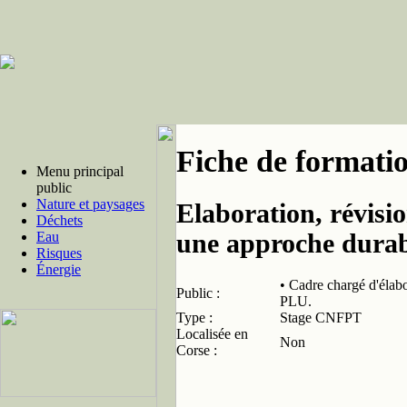
Fiche de formati
Menu principal
public
Nature et paysages
Elaboration, révisio
Déchets
une approche durabl
Eau
Risques
Énergie
• Cadre chargé d'élabo
Public :
PLU.
Type :
Stage CNFPT
Localisée en
Non
Corse :