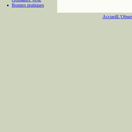
Bonnes pratiques
Accueil
L'Obser