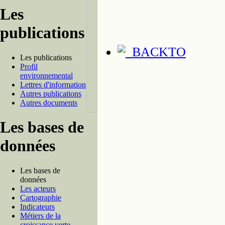
Les
publications
Les publications
Profil
environnemental
Lettres d'information
Autres publications
Autres documents
Les bases de
données
Les bases de
données
Les acteurs
Cartographie
Indicateurs
Métiers de la
croissance verte