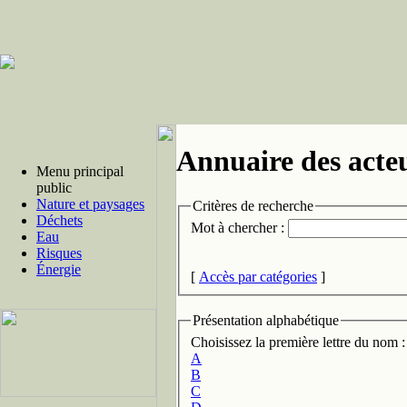
Annuaire des acte
Menu principal
public
Nature et paysages
Critères de recherche
Déchets
Mot à chercher :
Eau
Risques
Énergie
[
Accès par catégories
]
Présentation alphabétique
Choisissez la première lettre du nom :
A
B
C