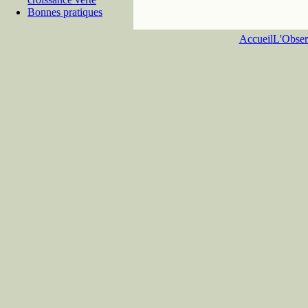
Bonnes pratiques
Accueil
L'Obser