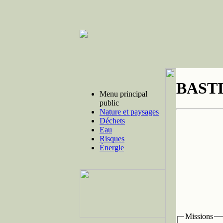
BAST
Menu principal
public
Nature et paysages
Déchets
Eau
Risques
Énergie
Missions