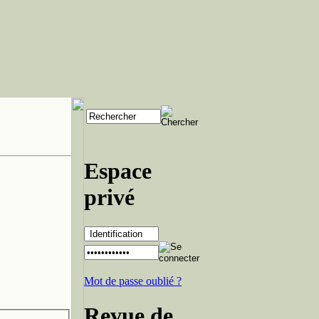
Espace
privé
Mot de passe oublié ?
Revue de