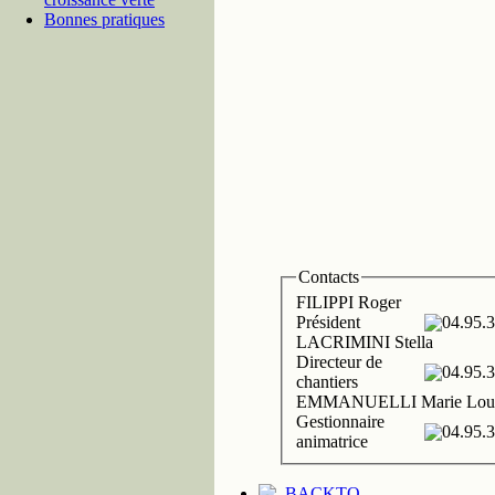
Bonnes pratiques
Contacts
FILIPPI Roger
Président
04.95.3
LACRIMINI Stella
Directeur de
04.95.3
chantiers
EMMANUELLI Marie L
Gestionnaire
04.95.3
animatrice