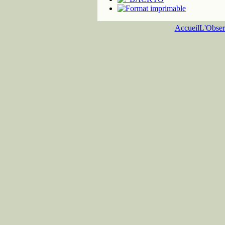
Accueil
L'Obser