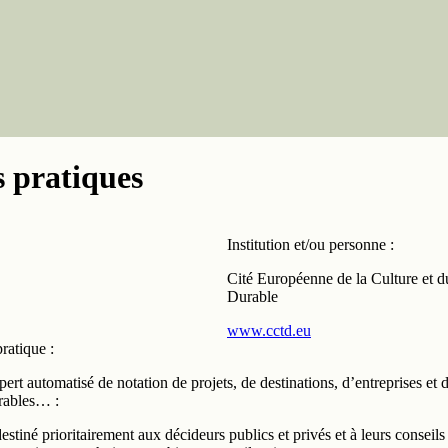
 pratiques
Institution et/ou personne :
Cité Européenne de la Culture et 
Durable
www.cctd.eu
ratique :
ert automatisé de notation de projets, de destinations, d’entreprises et 
urables… :
 destiné prioritairement aux décideurs publics et privés et à leurs conseils