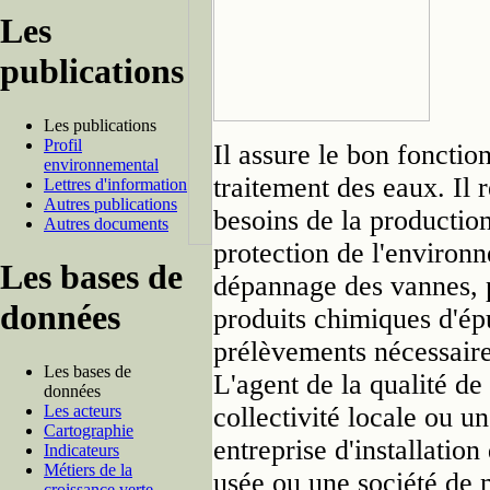
Les
publications
Les publications
Profil
Il assure le bon fonctio
environnemental
traitement des eaux. Il 
Lettres d'information
Autres publications
besoins de la production
Autres documents
protection de l'environne
Les bases de
dépannage des vannes, po
données
produits chimiques d'épu
prélèvements nécessaires
Les bases de
L'agent de la qualité de 
données
Les acteurs
collectivité locale ou 
Cartographie
entreprise d'installatio
Indicateurs
Métiers de la
usée ou une société de 
croissance verte