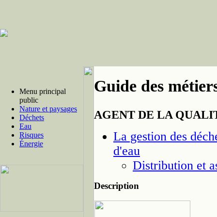
Guide des métiers
Menu principal
public
Nature et paysages
AGENT DE LA QUALI
Déchets
Eau
La gestion des déchet
Risques
Énergie
d'eau
Distribution et 
Description