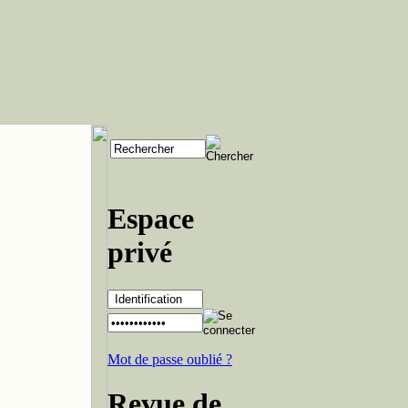
Espace
privé
Mot de passe oublié ?
Revue de