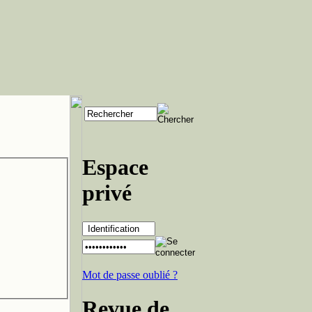
Espace
privé
Mot de passe oublié ?
Revue de