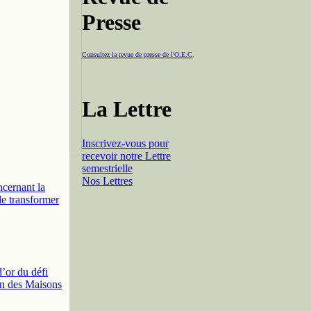
Presse
Consultez la revue de presse de l'O.E.C
.
La Lettre
Inscrivez-vous pour
recevoir notre Lettre
semestrielle
Nos Lettres
cernant la
de transformer
’or du défi
on des Maisons