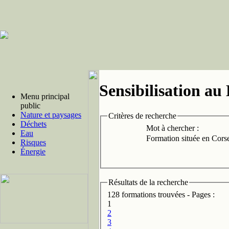
Sensibilisation a
Menu principal
public
Nature et paysages
Critères de recherche
Déchets
Mot à chercher :
Eau
Formation située en Corse
Risques
Énergie
Résultats de la recherche
128 formations trouvées - Pages :
1
2
3