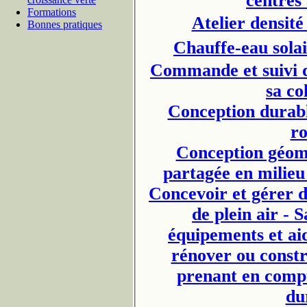
centres
Formations
Atelier densité
Bonnes pratiques
Chauffe-eau solai
Commande et suivi d
sa col
Conception durabl
ro
Conception géomé
partagée en milieu
Concevoir et gérer d
de plein air - S
équipements et aid
rénover ou constru
prenant en comp
du