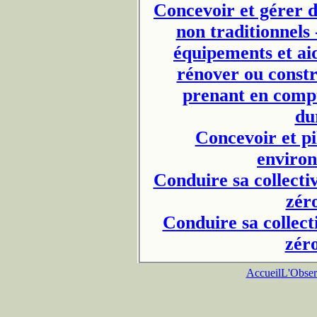
Concevoir et gérer d
non traditionnels 
équipements et aid
rénover ou constru
prenant en comp
du
Concevoir et pi
enviro
Conduire sa collectiv
zér
Conduire sa collecti
zér
Accueil
L'Obser