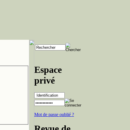
Espace
privé
Mot de passe oublié ?
Revue de