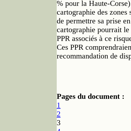
% pour la Haute-Corse)
cartographie des zones s
de permettre sa prise en
cartographie pourrait le
PPR associés à ce risque
Ces PPR comprendraient
recommandation de dispo
Pages du document :
1
2
3