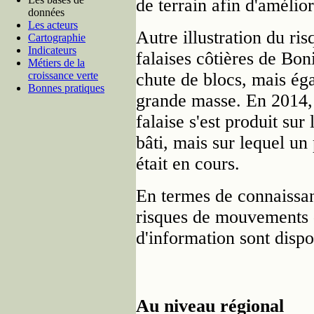
de terrain afin d'amélior
données
Les acteurs
Autre illustration du ri
Cartographie
Indicateurs
falaises côtières de Bon
Métiers de la
croissance verte
chute de blocs, mais ég
Bonnes pratiques
grande masse. En 2014,
falaise s'est produit sur
bâti, mais sur lequel un 
était en cours.
En termes de connaissan
risques de mouvements d
d'information sont disp
Au niveau régional