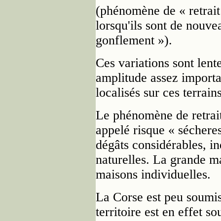
(phénomène de « retrait 
lorsqu'ils sont de nouv
gonflement »).
Ces variations sont lent
amplitude assez import
localisés sur ces terrains
Le phénomène de retrait
appelé risque « séchere
dégâts considérables, in
naturelles. La grande ma
maisons individuelles.
La Corse est peu soumis
territoire est en effet 