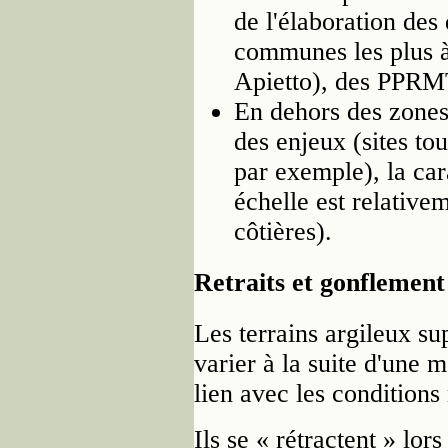
de l'élaboration de
communes les plus à
Apietto), des PPRMT
En dehors des zones
des enjeux (sites tou
par exemple), la car
échelle est relative
côtières).
Retraits et gonflement 
Les terrains argileux su
varier à la suite d'une 
lien avec les condition
Ils se « rétractent » lor