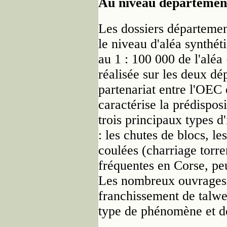
Au niveau départemen
Les dossiers départemen
le niveau d'aléa synthé
au 1 : 100 000 de l'aléa
réalisée sur les deux dé
partenariat entre l'OEC
caractérise la prédisposi
trois principaux types d'
: les chutes de blocs, le
coulées (charriage torre
fréquentes en Corse, pe
Les nombreux ouvrages d
franchissement de talwe
type de phénomène et d