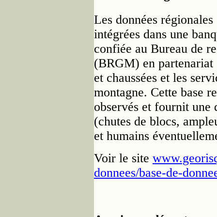
Les données régionales 
intégrées dans une banqu
confiée au Bureau de re
(BRGM) en partenariat a
et chaussées et les serv
montagne. Cette base r
observés et fournit une
(chutes de blocs, ample
et humains éventuellem
Voir le site
www.georisq
donnees/base-de-donne