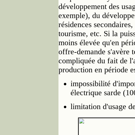
développement des usage
exemple), du développe
résidences secondaires,
tourisme, etc. Si la puis
moins élevée qu'en pério
offre-demande s'avère tou
compliquée du fait de 
production en période e
impossibilité d'impor
électrique sarde (1
limitation d'usage 