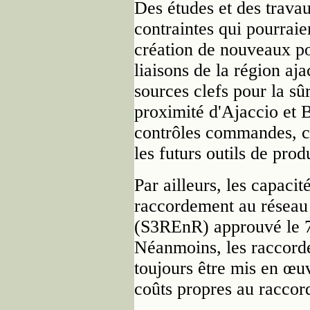
Des études et des trava
contraintes qui pourraie
création de nouveaux po
liaisons de la région aj
sources clefs pour la sû
proximité d'Ajaccio et 
contrôles commandes, cr
les futurs outils de pro
Par ailleurs, les capaci
raccordement au réseau 
(S3REnR) approuvé le 7 
Néanmoins, les raccord
toujours être mis en œuv
coûts propres au raccor