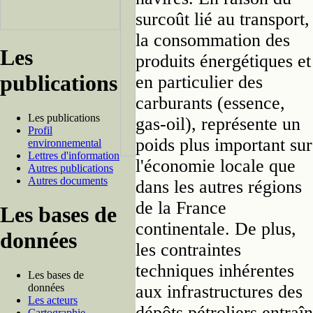
surcoût lié au transport,
la consommation des
Les
produits énergétiques et
publications
en particulier des
carburants (essence,
Les publications
gas-oil), représente un
Profil
poids plus important sur
environnemental
Lettres d'information
l'économie locale que
Autres publications
Autres documents
dans les autres régions
de la France
Les bases de
continentale. De plus,
données
les contraintes
techniques inhérentes
Les bases de
aux infrastructures des
données
Les acteurs
dépôts pétroliers entraî
Cartographie