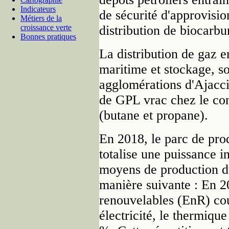
Indicateurs
de sécurité d'approvisio
Métiers de la
distribution de biocarb
croissance verte
Bonnes pratiques
La distribution de gaz e
maritime et stockage, so
agglomérations d'Ajaccio
de GPL vrac chez le con
(butane et propane).
En 2018, le parc de pro
totalise une puissance 
moyens de production du 
manière suivante : En 2
renouvelables (EnR) co
électricité, le thermique