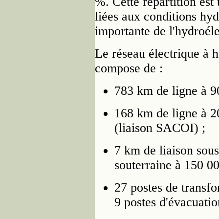
%. Cette répartition est
liées aux conditions hyd
importante de l'hydroéle
Le réseau électrique à h
compose de :
783 km de ligne à 90
168 km de ligne à 2
(liaison SACOI) ;
7 km de liaison sou
souterraine à 150 00
27 postes de transf
9 postes d'évacuatio