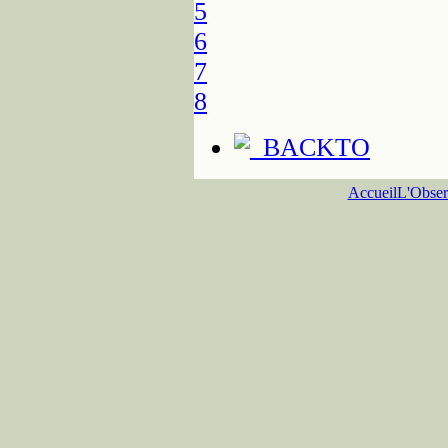
5
6
7
8
Accueil
L'Obser