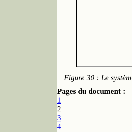
Figure 30 : Le systè
Pages du document :
1
2
3
4