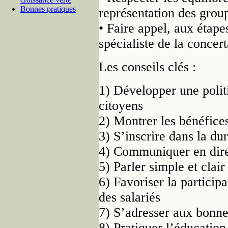
Bonnes pratiques
représentation des group
• Faire appel, aux étape
spécialiste de la concer
Les conseils clés :
1) Développer une politi
citoyens
2) Montrer les bénéfices
3) S’inscrire dans la dur
4) Communiquer en direc
5) Parler simple et clair
6) Favoriser la particip
des salariés
7) S’adresser aux bonne
8) Pratiquer l’éducatio