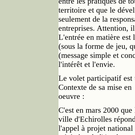
entre les pratiques de to
territoire et que le dév
seulement de la responsab
entreprises. Attention, i
L'entrée en matière est 
(sous la forme de jeu, q
(message simple et conc
l'intérêt et l'envie.
Le volet participatif est
Contexte de sa mise en
oeuvre :
C'est en mars 2000 que 
ville d'Echirolles répon
l'appel à projet national