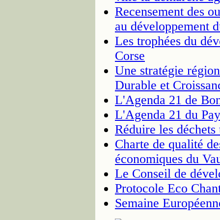
Recensement des out
au développement d
Les trophées du dév
Corse
Une stratégie régio
Durable et Croissan
L'Agenda 21 de Bon
L'Agenda 21 du Pay
Réduire les déchets 
Charte de qualité des
économiques du Vau
Le Conseil de déve
Protocole Eco Chant
Semaine Européenne 