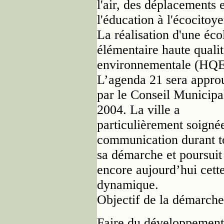
l'air, des déplacements 
l'éducation à l'écocitoy
La réalisation d'une éco
élémentaire haute quali
environnementale (HQE
L’agenda 21 sera appro
par le Conseil Municipa
2004. La ville a
particulièrement soigné
communication durant t
sa démarche et poursuit
encore aujourd’hui cett
dynamique.
Objectif de la démarche
Faire du développement