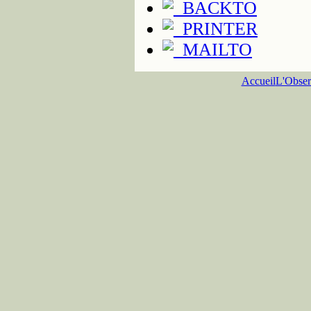
Accueil
L'Obser