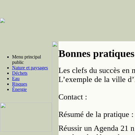
Bonnes pratiques
Menu principal
public
Nature et paysages
Les clefs du succès en 
Déchets
L’exemple de la ville d’
Eau
Risques
Énergie
Contact :
Résumé de la pratique :
Réussir un Agenda 21 n’